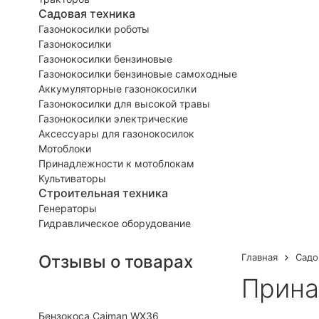
Садовая техника
Газонокосилки роботы
Газонокосилки
Газонокосилки бензиновые
Газонокосилки бензиновые самоходные
Аккумуляторные газонокосилки
Газонокосилки для высокой травы
Газонокосилки электрические
Аксессуары для газонокосилок
Мотоблоки
Принадлежности к мотоблокам
Культиваторы
Строительная техника
Генераторы
Гидравлическое оборудование
Отзывы о товарах
Главная
Садо
Прина
Бензокоса Caiman WX36