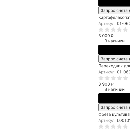
Запрос счета 
Картофелекопат
Артикул:
01-06
3 000
₽
В наличии
Запрос счета 
Переходник для
Артикул:
01-06
3 900
₽
В наличии
Запрос счета 
Фреза культива
Артикул:
L0010