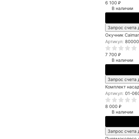
6 100
₽
В наличии
Запрос счета 
Окучник Caima
Артикул:
80000
7 700
₽
В наличии
Запрос счета 
Комплект насад
Артикул:
01-06
8 000
₽
В наличии
Запрос счета 
Пневмоколесо 4.