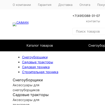
О компании
Гарантия
Доставка
Оплата
Поку
+7(495)088-31-07
контакты
Каталог товаров
Снегоубо
Снегоуборщики
Садовые тракторы
Садовая техника
Строительная техника
Снегоуборщики
Аксессуары для
снегоуборщиков
Садовые тракторы
Аксессуары для
тракторов