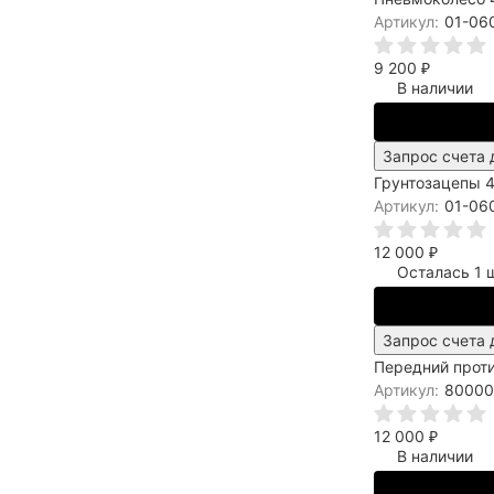
Артикул:
01-06
9 200
₽
В наличии
Запрос счета 
Грунтозацепы 4
Артикул:
01-06
12 000
₽
Осталась 1 ш
Запрос счета 
Передний проти
Артикул:
80000
12 000
₽
В наличии