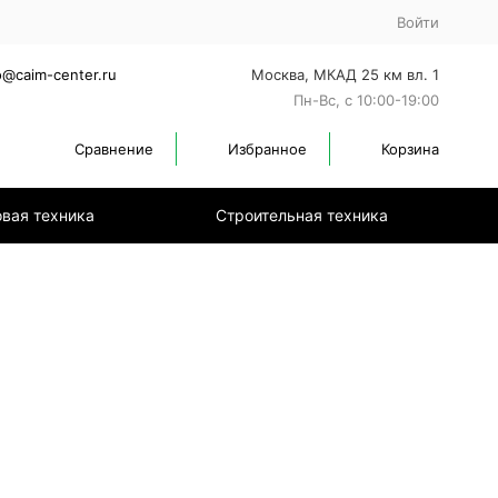
Войти
o@caim-center.ru
Москва, МКАД 25 км вл. 1
Пн-Вс, с 10:00-19:00
Сравнение
Избранное
Корзина
вая техника
Строительная техника