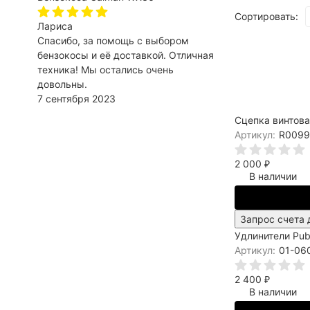
Сортировать:
Лариса
Спасибо, за помощь с выбором
бензокосы и её доставкой. Отличная
техника! Мы остались очень
довольны.
7 сентября 2023
Сцепка винтовая
Артикул:
R009
2 000
₽
В наличии
Запрос счета 
Удлинители Pube
Артикул:
01-06
2 400
₽
В наличии