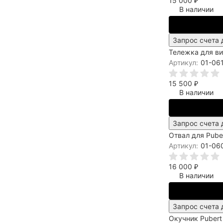
15 000
₽
В наличии
Запрос счета 
Тележка для в
Артикул:
01-06
15 500
₽
В наличии
Запрос счета 
Отвал для Puber
Артикул:
01-06
16 000
₽
В наличии
Запрос счета 
Окучник Pubert