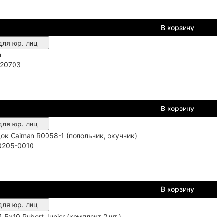
В корзину
для юр. лиц
n
20703
В корзину
для юр. лиц
ок Caiman R0058-1 (полольник, окучник)
0205-0010
В корзину
для юр. лиц
5x10 Pubert Junior (комплект 2 шт.)