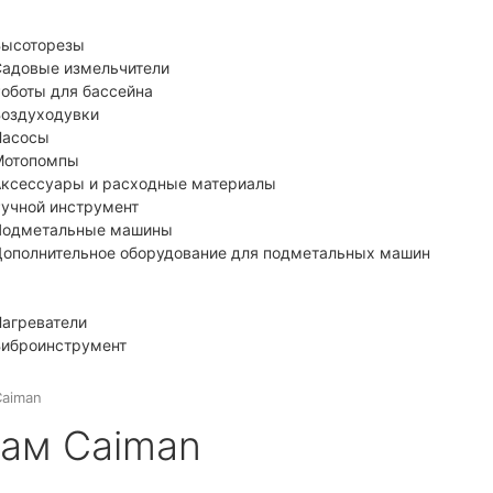
ысоторезы
адовые измельчители
оботы для бассейна
оздуходувки
Насосы
Мотопомпы
ксессуары и расходные материалы
учной инструмент
Подметальные машины
ополнительное оборудование для подметальных машин
агреватели
иброинструмент
Caiman
рам Caiman