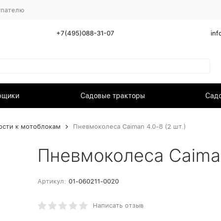
упателю
+7(495)088-31-07
inf
рщики
Садовые тракторы
Садо
сти к мотоблокам
Пневмоколеса Caiman 4.0-8 (2 шт.)
Пневмоколеса Caiman 
Артикул:
01-060211-0020
Написать отзыв