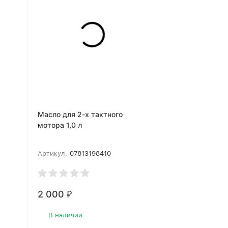
Масло для 2-х тактного
мотора 1,0 л
Артикул:
07813198410
2 000
₽
В наличии