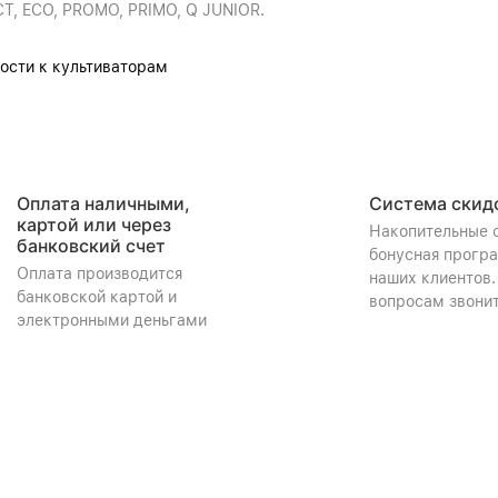
CT, ECO, PROMO, PRIMO, Q JUNIOR.
сти к культиваторам
Оплата наличными,
Система скид
картой или через
Накопительные 
банковский счет
бонусная прогр
Оплата производится
наших клиентов.
банковской картой и
вопросам звонит
электронными деньгами