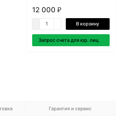
12 000
₽
В корзину
Запрос счета для юр. лиц
товка
Гарантия и сервис