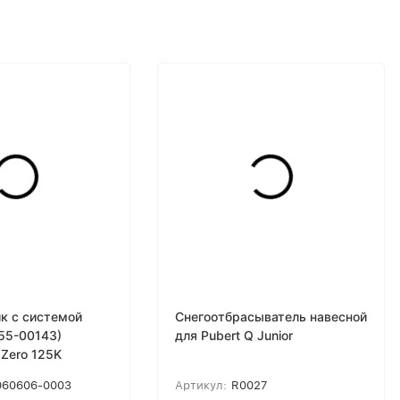
к с системой
Снегоотбрасыватель навесной
55-00143)
для Pubert Q Junior
Zero 125K
060606-0003
Артикул:
R0027