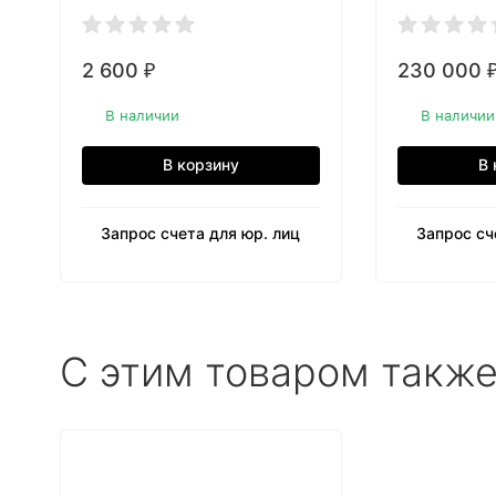
2 600
230 000
₽
В наличии
В наличии
В корзину
В 
Запрос счета для юр. лиц
Запрос сч
C этим товаром такж