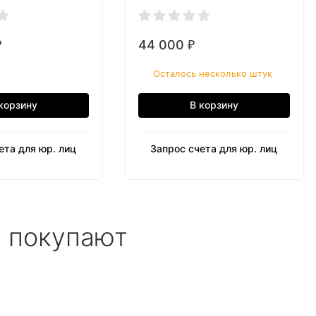
44 000
₽
₽
Осталось несколько штук
корзину
В корзину
ета для юр. лиц
Запрос счета для юр. лиц
е покупают