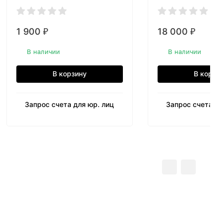
1 900
18 000
₽
₽
В наличии
В наличии
В корзину
В корзи
Запрос счета для юр. лиц
Запрос счета дл