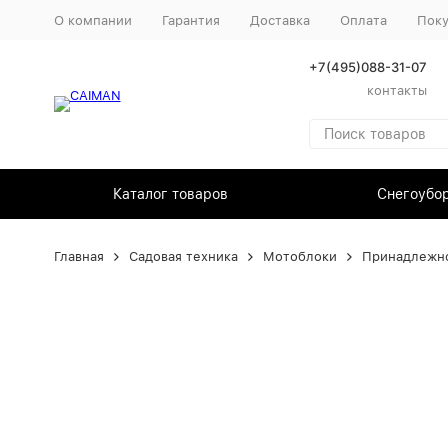
О компании
Гарантия
Доставка
Оплата
Пок
+7(495)088-31-07
контакты
Каталог товаров
Снегоубо
Главная
Садовая техника
Мотоблоки
Принадлежно