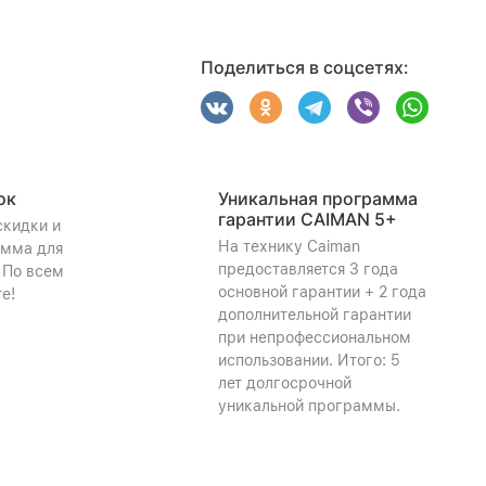
Поделиться в соцсетях:
ок
Уникальная программа
гарантии CAIMAN 5+
скидки и
На технику Caiman
амма для
предоставляется 3 года
 По всем
основной гарантии + 2 года
е!
дополнительной гарантии
при непрофессиональном
использовании. Итого: 5
лет долгосрочной
уникальной программы.