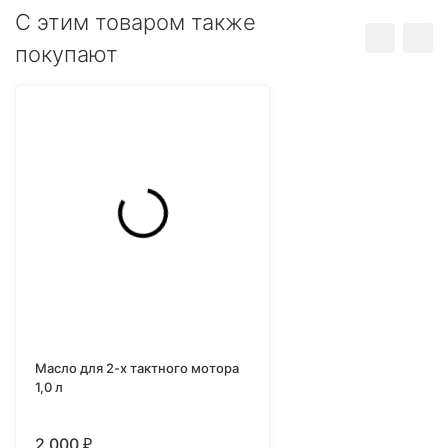
C этим товаром также
покупают
Масло для 2-х тактного мотора
1,0 л
2 000
₽