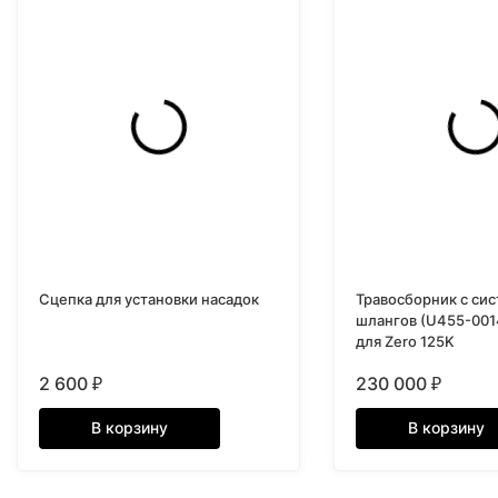
Сцепка для установки насадок
Травосборник с си
шлангов (U455-00
для Zero 125K
2 600
230 000
₽
₽
В корзину
В корзину