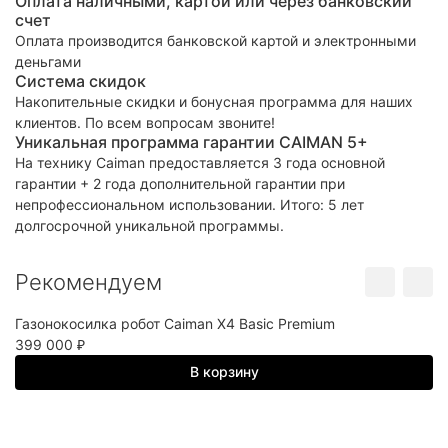
Оплата наличными, картой или через банковский
счет
Оплата производится банковской картой и электронными
деньгами
Система скидок
Накопительные скидки и бонусная программа для наших
клиентов. По всем вопросам звоните!
Уникальная программа гарантии CAIMAN 5+
На технику Caiman предоставляется 3 года основной
гарантии + 2 года дополнительной гарантии при
непрофессиональном использовании. Итого: 5 лет
долгосрочной уникальной программы.
Рекомендуем
Газонокосилка робот Caiman X4 Basic Premium
Га
399 000
2
₽
В корзину