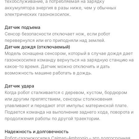
техобслуживание, а потребляемая на зарядку
аккумулятора энергия в разы ниже, чем у обычных
электрических газонокосилок.
Датчик подъема
Сенсор безопасности отключает нож, если робот
перевернулся или его приподняли над землей.
Датчик дождя (отключаемый)
Модель оснащена сенсором, который в случае дождя дает
газонокосилке команду вернуться на зарядную станцию на
какое-то время. Датчик можно отключить и дать
возможность машине работать в дождь.
Датчик удара
Когда робот сталкивается с деревом, кустом, бордюром
или другим препятствием, сенсоры столкновения
улавливают и передают этот импульс материнской плате.
Подается команда на выполнение заднего хода, поворота и
продолжения работы по другой траектории.
Надежность и долговечность
Робот-газонокосилка Caiman-Ambrogio – это долгосрочная