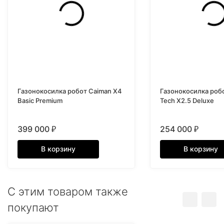
Газонокосилка робот Caiman X4
Газонокосилка роб
Basic Premium
Tech X2.5 Deluxe
399 000
254 000
₽
₽
В корзину
В корзину
C этим товаром также
покупают