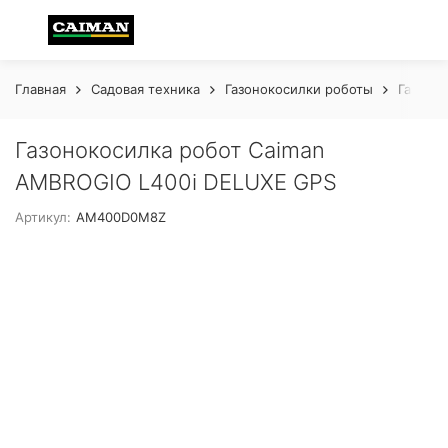
Главная
Садовая техника
Газонокосилки роботы
Газоно
Газонокосилка робот Caiman
AMBROGIO L400i DELUXE GPS
Артикул:
AM400D0M8Z