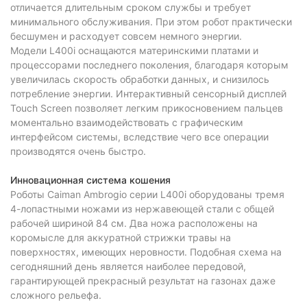
отличается длительным сроком службы и требует
минимального обслуживания. При этом робот практически
бесшумен и расходует совсем немного энергии.
Модели L400i оснащаются материнскими платами и
процессорами последнего поколения, благодаря которым
увеличилась скорость обработки данных, и снизилось
потребление энергии. Интерактивный сенсорный дисплей
Touch Screen позволяет легким прикосновением пальцев
моментально взаимодействовать с графическим
интерфейсом системы, вследствие чего все операции
производятся очень быстро.
Инновационная система кошения
Роботы Caiman Ambrogio серии L400i оборудованы тремя
4-лопастными ножами из нержавеющей стали с общей
рабочей шириной 84 см. Два ножа расположены на
коромысле для аккуратной стрижки травы на
поверхностях, имеющих неровности. Подобная схема на
сегодняшний день является наиболее передовой,
гарантирующей прекрасный результат на газонах даже
сложного рельефа.