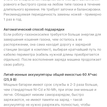
ровного и быстрого среза на любом типе газона в течение
длительного времени. Не требует заточки и балансировки.
Рекомендуемая периодичность замены ножей - примерно
1 раз в год.
Автоматический способ подзарядки
Если роботу-газонокосилке требуется больше энергии для
завершения кошения газона, чем осталось в ее
распоряжении, она сама находит дорогу к зарядной
станции (входит в комплект), выбирая кратчайший путь по
кабелю периметра (кабель нужной длины приобретается
отдельно). После восполнения заряда машина продолжает
свою работу.
Литий-ионные аккумуляторы общей емкостью 60 А*час
(25,9 В)
Мощные батареи имеют срок службы в 2-3 раза больше,
чем стандартные Ni-Cd и Ni-Mh, при этом они меньше и
легче. Обладают низким саморазрядом, быстро
заряжаются, не имеют памяти на заряд – такой
аккумулятор не нужно разряжать полностью, чтобы