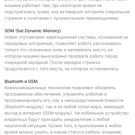
машина работает там, где некоторое время не
подстригалась трава, она активирует алгоритм спиральной
стрижки в сочетании с произвольным перемещением.
SDM (Sat.Dynamic Memory)
Новая спутниковая навигационная система, основанная на
передовых алгоритмах, позволяет роботу распознавать
только что скошенные зоны и запоминать место, на
котором машина вынужденно прервала работу перед
очередной зарядкой. После зарядки стрижка
продолжается с того места, на котором остановилась.
Bluetooth и GSM
Коммуникационные технологии позволяют обновлять
программное обеспечение, управлять роботом и
программировать его, как в непосредственной близости
(Bluetooth-модуль), так и из любой точки мира, имеющей
выход в интернет (GSM-модуль). На мобильное устройство
владельца будут приходить уведомления о любой
нештатной ситуации. Кроме того, в приложении в любое
время можно узнать, в каком статусе работы (кошение,