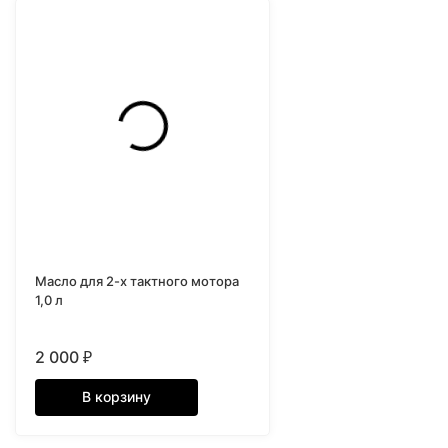
Масло для 2-х тактного мотора
1,0 л
2 000
₽
В корзину