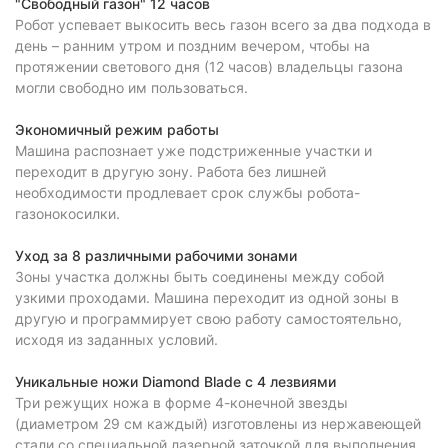
"Свободный газон" 12 часов
Робот успевает выкосить весь газон всего за два подхода в
день – ранним утром и поздним вечером, чтобы на
протяжении светового дня (12 часов) владельцы газона
могли свободно им пользоваться.
Экономичный режим работы
Машина распознает уже подстриженные участки и
переходит в другую зону. Работа без лишней
необходимости продлевает срок службы робота-
газонокосилки.
Уход за 8 различными рабочими зонами
Зоны участка должны быть соединены между собой
узкими проходами. Машина переходит из одной зоны в
другую и программирует свою работу самостоятельно,
исходя из заданных условий.
Уникальные ножи Diamond Blade с 4 лезвиями
Три режущих ножа в форме 4-конечной звезды
(диаметром 29 см каждый) изготовлены из нержавеющей
стали со специальной лазерной заточкой для выполнения