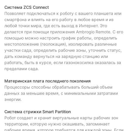
Система ZCS Connect
Позволяет подключаться к роботу с вашего планшета или
смартфона и влиять на его работу в любое время и из
любой точки мира, где есть выход в Интернет. Это
делается при помощи приложения Ambrogio Remote. С его
помощью можно настроить график работы, определить
местоположение (геолокация), изолировать различные
участки сада, определить рабочие зоны, уточнить статус,
дать команду вернуться на зарядную станцию или
работать, быть в курсе, если газонокосилка оказалась за
пределами сада.
Материнская плата последнего поколения
Процессоры способны обрабатывать больший объем
данных за меньшее время, с минимальными затратами
энергии.
Система стрижки Smart Partition
Робот создает и хранит виртуальные карты рабочих зон
территории, которую нужно окашивать, запоминает
рабочее время, которое требуется для каждой зоны. Если