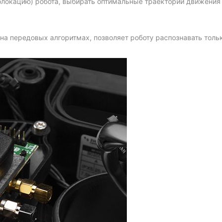
локацию) робота, выбирать оптимальные траектории движения 
на передовых алгоритмах, позволяет роботу распознавать толь