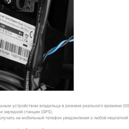
льным устройством владельца в режиме реального времени (GSM
и зарядной станции (GPS).
олучать на мобильный телефон уведомления о любой нештатной 