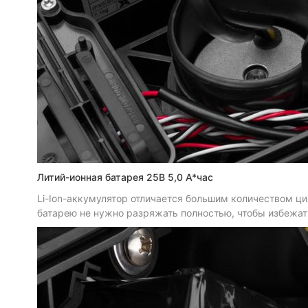
Литий-ионная батарея 25В 5,0 А*час
Li-Ion-аккумулятор отличается большим количеством ци
батарею не нужно разряжать полностью, чтобы избежат