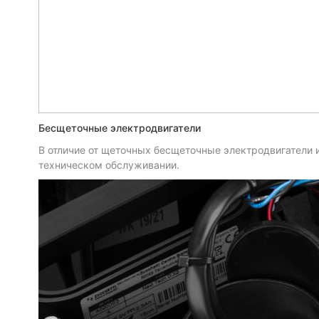
Бесщеточные электродвигатели
В отличие от щеточных бесщеточные электродвигатели 
техническом обслуживании.