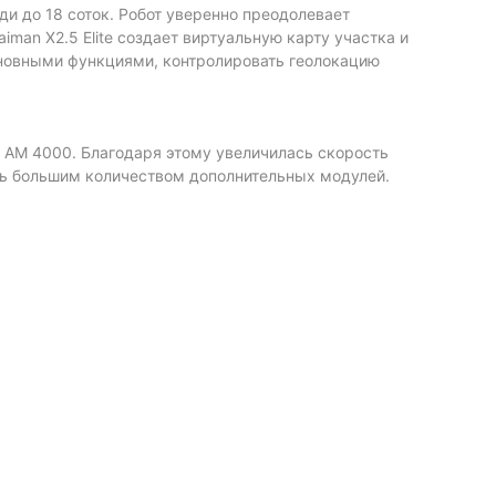
ди до 18 соток. Робот уверенно преодолевает
man X2.5 Elite создает виртуальную карту участка и
новными функциями, контролировать геолокацию
я AM 4000. Благодаря этому увеличилась скорость
ть большим количеством дополнительных модулей.