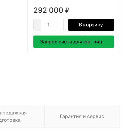
292 000
₽
В корзину
Запрос счета для юр. лиц
продажная
Гарантия и сервис
дготовка