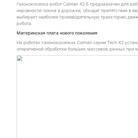
Газонокосилка-робот Caiman X2.5 предназначен для рабо
неровности газона и дорожки, обходит препятствия в ви
выбирает наиболее производительную траекторию дви
робота.
Материнская плата нового поколения
На роботах-газонокосилках Caiman серии Tech X2 уста
оперативной обработки больших массивов данных при 