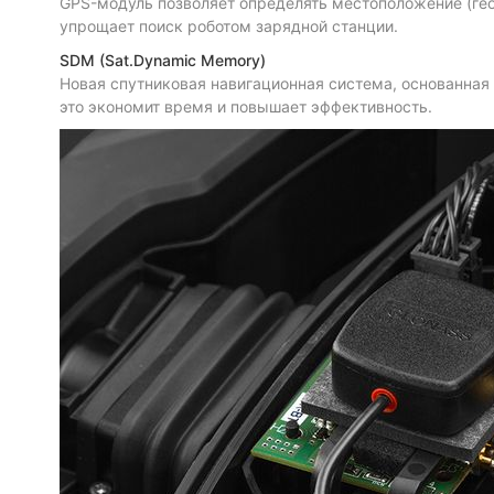
GPS-модуль позволяет определять местоположение (гео
упрощает поиск роботом зарядной станции.
SDM (Sat.Dynamic Memory)
Новая спутниковая навигационная система, основанная 
это экономит время и повышает эффективность.