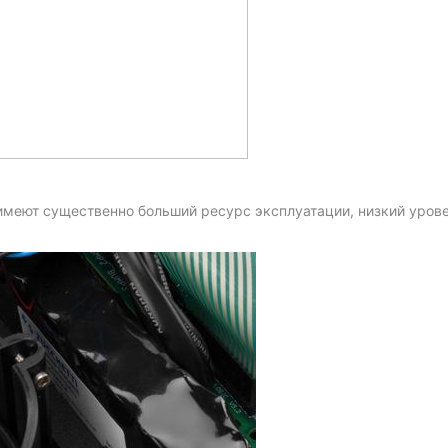
имеют существенно больший ресурс эксплуатации, низкий уров