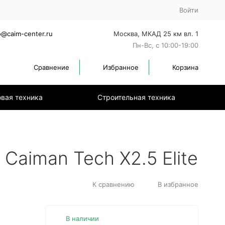
Войти
o@caim-center.ru
Москва, МКАД 25 км вл. 1
Пн-Вс, с 10:00-19:00
Сравнение
Избранное
Корзина
вая техника
Строительная техника
Caiman Tech X2.5 Elite
К сравнению
В избранное
В наличии