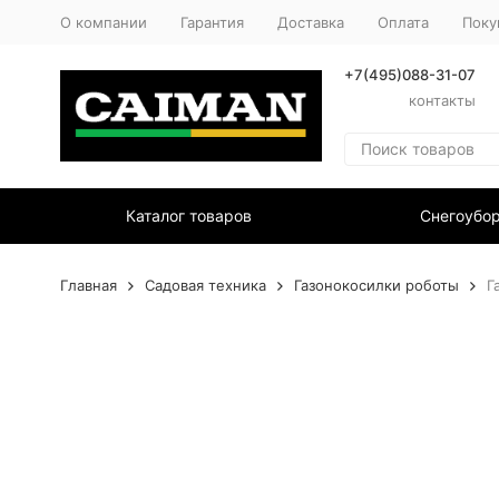
О компании
Гарантия
Доставка
Оплата
Поку
+7(495)088-31-07
контакты
Каталог товаров
Снегоубо
Главная
Садовая техника
Газонокосилки роботы
Г