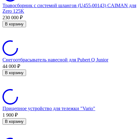
Травосборник с системой шлангов (U455-00143) CAIMAN для
Zero 125K
230 000
₽
В корзину
Снегоотбрасыватель навесной для Pubert Q Junior
44 000
₽
В корзину
Прицепное устройство для тележки "Vario"
1 900
₽
В корзину