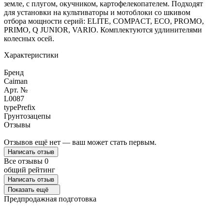
земле, с плугом, окучником, картофелекопателем. Подходят
для установки на культиваторы и мотоблоки со шкивом
отбора мощности серий: ELITE, COMPACT, ECO, PROMO,
PRIMO, Q JUNIOR, VARIO. Комплектуются удлинителями
колесных осей.
Характеристики
Бренд
Caiman
Арт. №
L0087
typePrefix
Грунтозацепы
Отзывы
Отзывов ещё нет — ваш может стать первым.
Написать отзыв
Все отзывы
0
общий рейтинг
Написать отзыв
Показать ещё
Предпродажная подготовка