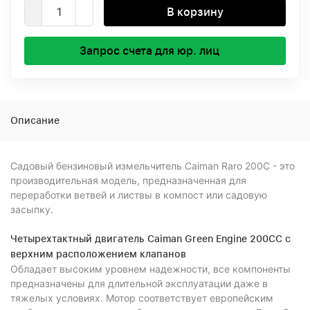
В корзину
Запрос счета для юр. лиц
Описание
Садовый бензиновый измельчитель Caiman Raro 200C - это
производительная модель, предназначенная для
переработки ветвей и листвы в компост или садовую
засыпку.
Четырехтактный двигатель Caiman Green Engine 200CC с
верхним расположением клапанов
Обладает высоким уровнем надежности, все компоненты
предназначены для длительной эксплуатации даже в
тяжелых условиях. Мотор соответствует европейским