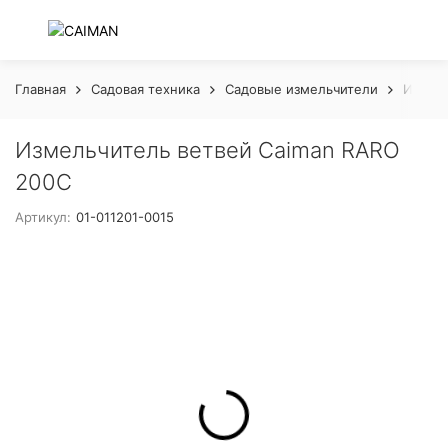
Главная
Садовая техника
Садовые измельчители
Измель
Измельчитель ветвей Caiman RARO
200C
Артикул:
01-011201-0015