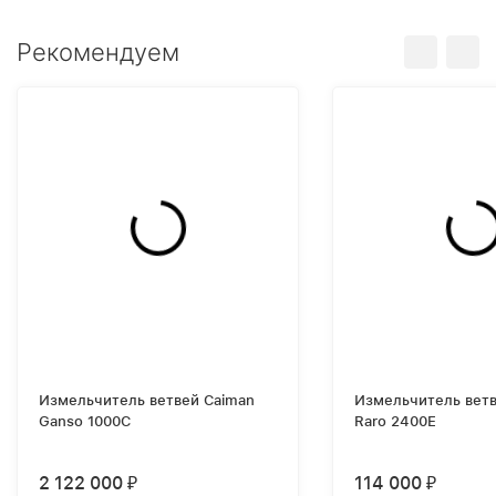
Рекомендуем
Измельчитель ветвей Caiman
Измельчитель ветв
Ganso 1000C
Raro 2400E
2 122 000
114 000
₽
₽