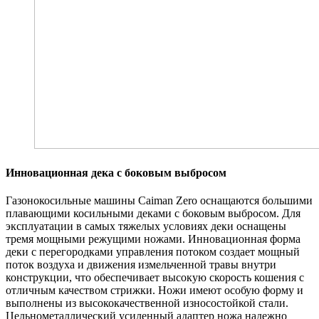
Инновационная дека с боковым выбросом
Газонокосильные машины Caiman Zero оснащаются большими
плавающими косильными деками с боковым выбросом. Для
эксплуатации в самых тяжелых условиях деки оснащены
тремя мощными режущими ножами. Инновационная форма
деки с перегородками управления потоком создает мощный
поток воздуха и движения измельченной травы внутри
конструкции, что обеспечивает высокую скорость кошения с
отличным качеством стрижки. Ножи имеют особую форму и
выполнены из высококачественной износостойкой стали.
Цельнометаллический усиленный адаптер ножа надежно