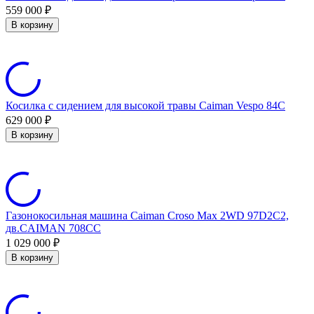
559 000
₽
В корзину
Косилка с сидением для высокой травы Caiman Vespo 84C
629 000
₽
В корзину
Газонокосильная машина Caiman Croso Max 2WD 97D2C2,
дв.CAIMAN 708CC
1 029 000
₽
В корзину