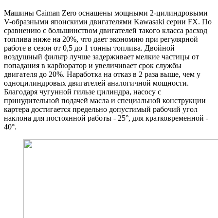
Машины Caiman Zero оснащены мощными 2-цилиндровыми
V-образными японскими двигателями Kawasaki серии FX. По
сравнению с большинством двигателей такого класса расход
топлива ниже на 20%, что дает экономию при регулярной
работе в сезон от 0,5 до 1 тонны топлива. Двойной
воздушный фильтр лучше задерживает мелкие частицы от
попадания в карбюратор и увеличивает срок службы
двигателя до 20%. Наработка на отказ в 2 раза выше, чем у
одноцилиндровых двигателей аналогичной мощности.
Благодаря чугунной гильзе цилиндра, насосу с
принудительной подачей масла и специальной конструкции
картера достигается предельно допустимый рабочий угол
наклона для постоянной работы - 25°, для кратковременной -
40°.