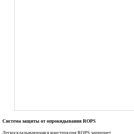
Система защиты от опрокидывания ROPS
Легкоскладывающаяся конструкция ROPS защищает