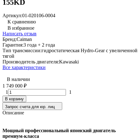
155KD
Артикул:
01-020106-0004
К сравнению
В избранное
Написать отзыв
Бренд:
Caiman
Гарантия:
3 года + 2 года
Тип трансмиссии:
гидростатическая Hydro-Gear с увеличенной
тягой
Производитель двигателя:
Kawasaki
Все характеристики
В наличии
1 749 000
₽
1
1
В корзину
Запрос счета для юр. лиц
Описание
Мощный профессиональный японский двигатель
премиум-класса