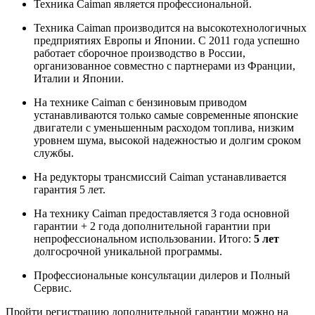
Техника Caiman является профессиональной.
Техника Caiman производится на высокотехнологичных
предприятиях Европы и Японии. С 2011 года успешно
работает сборочное производство в России,
организованное совместно с партнерами из Франции,
Италии и Японии.
На технике Caiman с бензиновым приводом
устанавливаются только самые современные японские
двигатели с уменьшенным расходом топлива, низким
уровнем шума, высокой надежностью и долгим сроком
службы.
На редукторы трансмиссий Caiman устанавливается
гарантия 5 лет.
На технику Caiman предоставляется 3 года основной
гарантии + 2 года дополнительной гарантии при
непрофессиональном использовании. Итого:
5 лет
долгосрочной уникальной программы.
Профессиональные консультации дилеров и Полный
Сервис.
Пройти регистрацию дополнительной гарантии можно на