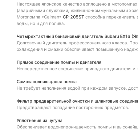
Настоящее японское качество воплощено в мотопомпах
(аварийными службами, жилищно-коммунальными хозяйс
Мотопомпа «Caiman»
CP-205ST
способна перекачивать 
воды, но и для полива.
Четырехтактный бензиновый двигатель Subaru EX16 (Яп
Долговечный двигатель профессионального класса. Прос
охлаждения и смазки обеспечивают повышенную надежно
Прямое соединение помпы и двигателя
Непосредственное соединение приводного двигателя и 
Самозаполняющаяся помпа
Не требует наполнения водой при каждом запуске, дост
Фильтр предварительной очистки и шланговые соедине
Предотвращают попадание посторонних предметов.
Уплотнения из чугуна
Обеспечивает водонепроницаемость помпы и высочайш