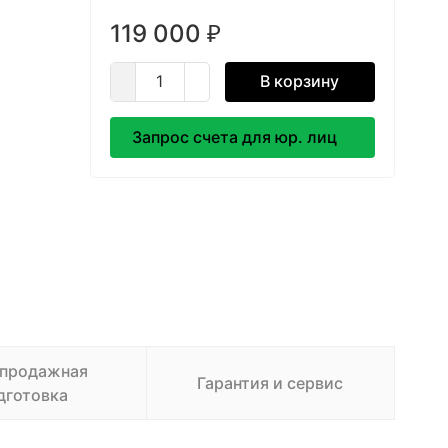
119 000
₽
В корзину
Запрос счета для юр. лиц
продажная
Гарантия и сервис
дготовка