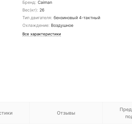
Бренд:
Caiman
Вес(кг):
26
Тип двигателя:
бензиновый 4-тактный
Охлаждение:
Воздушное
Все характеристики
Пред
стики
Отзывы
по