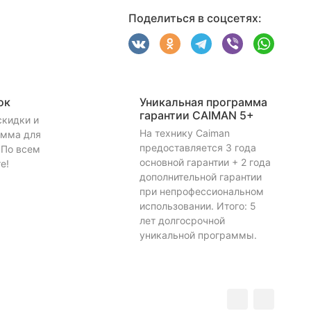
Поделиться в соцсетях:
ок
Уникальная программа
гарантии CAIMAN 5+
скидки и
На технику Caiman
амма для
предоставляется 3 года
 По всем
основной гарантии + 2 года
е!
дополнительной гарантии
при непрофессиональном
использовании. Итого: 5
лет долгосрочной
уникальной программы.