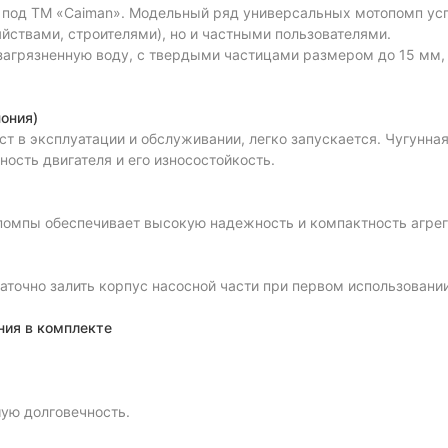
 под ТМ «Caiman». Модельный ряд универсальных мотопомп ус
твами, строителями), но и частными пользователями.
загрязненную воду, с твердыми частицами размером до 15 мм, 
ония)
т в эксплуатации и обслуживании, легко запускается. Чугунная
сть двигателя и его износостойкость.
помпы обеспечивает высокую надежность и компактность агрег
аточно залить корпус насосной части при первом использовании
ния в комплекте
ую долговечность.