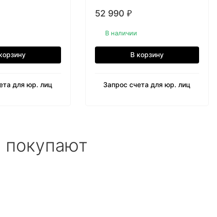
52 990
₽
В наличии
корзину
В корзину
ета для юр. лиц
Запрос счета для юр. лиц
е покупают