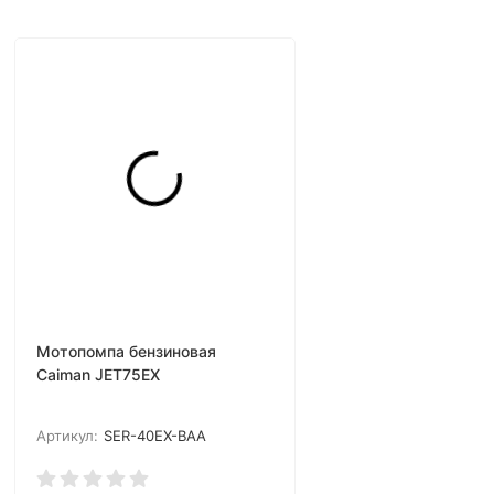
Мотопомпа бензиновая
Caiman JET75EX
Артикул:
SER-40EX-BAA