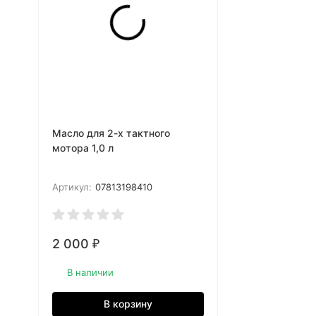
Масло для 2-х тактного
мотора 1,0 л
Артикул:
07813198410
2 000
₽
В наличии
В корзину