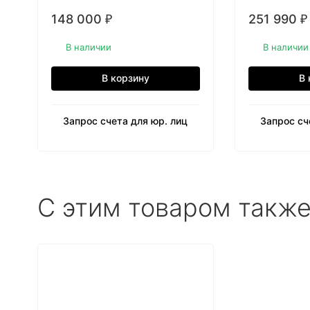
148 000
251 990
₽
₽
В наличии
В наличии
В корзину
В 
Запрос счета для юр. лиц
Запрос сч
C этим товаром такж