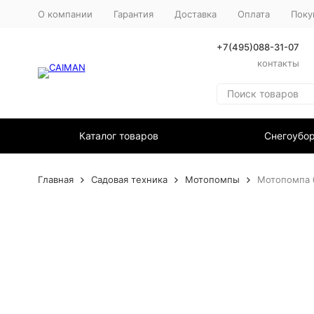
О компании
Гарантия
Доставка
Оплата
Поку
+7(495)088-31-07
контакты
Каталог товаров
Снегоубо
Главная
Садовая техника
Мотопомпы
Мотопомпа 