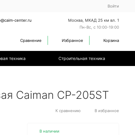
Войти
o@caim-center.ru
Москва, МКАД 25 км вл. 1
Пн-Вс, с 10:00-19:00
Сравнение
Избранное
Корзина
вая техника
Строительная техника
ая Caiman CP-205ST
К сравнению
В избранное
В наличии