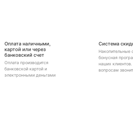
Оплата наличными,
Система скид
картой или через
Накопительные 
банковский счет
бонусная прогр
Оплата производится
наших клиентов.
банковской картой и
вопросам звонит
электронными деньгами