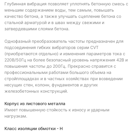
Глубинная вибрация позволяет уплотнять бетонную смесь с
меньшим содержанием воды, тем самым, повышать
качество бетона, а также улучшать сцепление бетона со
стальной арматурой и в швах между свежими и
затвердевшими слоями бетона.
Однофазный преобразователь частоты предназначен для
подсоединения гибких вибраторов серии CVT
(приобретаются отдельно) и изменения параметров тока с
220В/50Гц на более безопасный уровень напряжения 42В и
повышения частоты до 200Гц. Прекрасно справится с
профессиональными работами большого объема на
стройплощадках и в частных хозяйствах при возведении
несущих стен, колонн, фундаментов и других
железобетонных конструкций.
Корпус из листового металла
Имеет повышенную стойкость к износу и ударным
нагрузкам.
Класс изоляции обмотки - Н