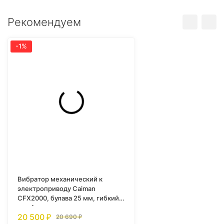
Рекомендуем
-1%
Вибратор механический к
электроприводу Caiman
CFX2000, булава 25 мм, гибкий
вал 4 м
20 500
₽
20 690
₽