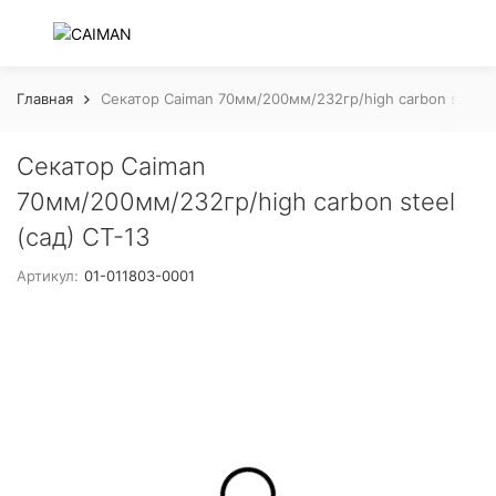
Главная
Секатор Caiman 70мм/200мм/232гр/high carbon steel (
Секатор Caiman
70мм/200мм/232гр/high carbon steel
(сад) CT-13
Артикул:
01-011803-0001