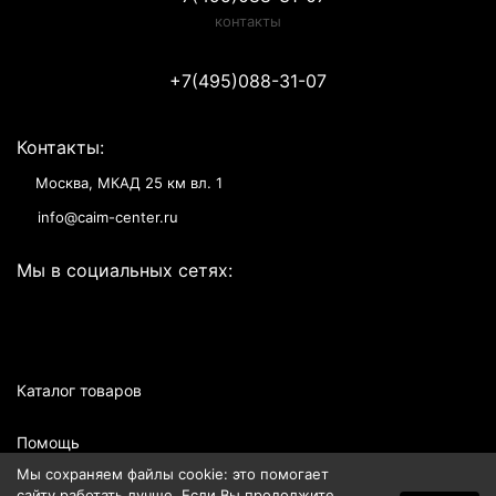
контакты
+7(495)088-31-07
Контакты:
Москва, МКАД 25 км вл. 1
info@caim-center.ru
Мы в социальных сетях:
Каталог товаров
Помощь
Мы сохраняем файлы cookie: это помогает
Информация
сайту работать лучше. Если Вы продолжите