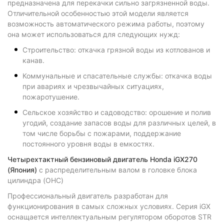
предназначена для перекачки сильно загрязненной воды.
Отличительной особенностью этой модели является
возможность автоматического режима работы, поэтому
она может использоваться для следующих нужд:
Строительство: откачка грязной воды из котлованов и
канав.
Коммунальные и спасательные службы: откачка воды
при авариях и чрезвычайных ситуациях,
пожаротушение.
Сельское хозяйство и садоводство: орошение и полив
угодий, создание запасов воды для различных целей, в
том числе борьбы с пожарами, поддержание
постоянного уровня воды в емкостях.
Четырехтактный бензиновый двигатель Honda iGX270
(Япония)
с распределительным валом в головке блока
цилиндра (OHC)
Профессиональный двигатель разработан для
функционирования в самых сложных условиях. Серия iGX
оснащается интеллектуальным регулятором оборотов STR