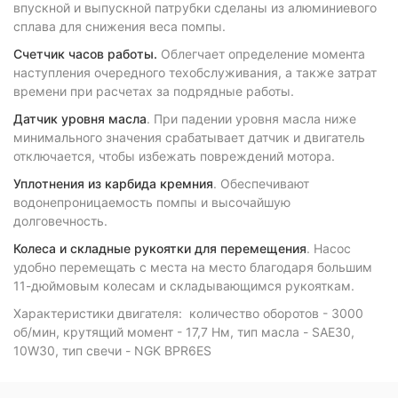
впускной и выпускной патрубки сделаны из алюминиевого
сплава для снижения веса помпы.
Счетчик часов работы.
Облегчает определение момента
наступления очередного техобслуживания, а также затрат
времени при расчетах за подрядные работы.
Датчик уровня масла
. При падении уровня масла ниже
минимального значения срабатывает датчик и двигатель
отключается, чтобы избежать повреждений мотора.
Уплотнения из карбида кремния
. Обеспечивают
водонепроницаемость помпы и высочайшую
долговечность.
Колеса и складные рукоятки для перемещения
. Насос
удобно перемещать с места на место благодаря большим
11-дюймовым колесам и складывающимся рукояткам.
Характеристики двигателя: количество оборотов - 3000
об/мин, крутящий момент - 17,7 Нм, тип масла - SAE30,
10W30, тип свечи - NGK BPR6ES