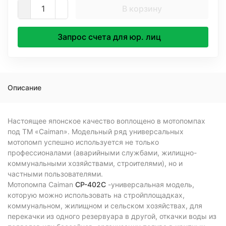
В корзину
Запрос счета для юр. лиц
Описание
Настоящее японское качество воплощено в мотопомпах
под ТМ «Caiman». Модельный ряд универсальных
мотопомп успешно используется не только
профессионалами (аварийными службами, жилищно-
коммунальными хозяйствами, строителями), но и
частными пользователями.
Мотопомпа Caiman
CP-402C
-универсальная модель,
которую можно использовать на стройплощадках,
коммунальном, жилищном и сельском хозяйствах, для
перекачки из одного резервуара в другой, откачки воды из