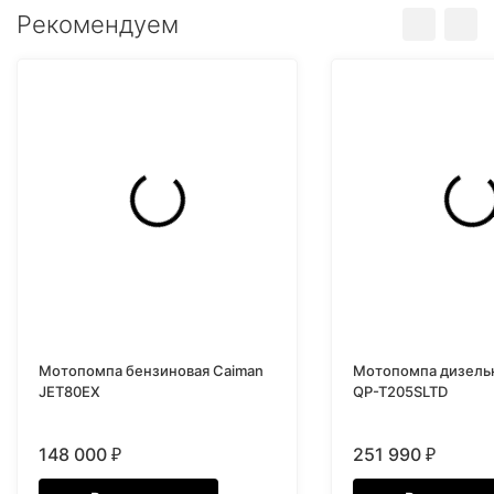
Рекомендуем
Мотопомпа бензиновая Caiman
Мотопомпа дизель
JET80EX
QP-T205SLTD
148 000
251 990
₽
₽