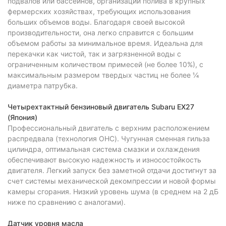
подвалов или бассейнов, организации полива в крупных
фермерских хозяйствах, требующих использования
больших объемов воды. Благодаря своей высокой
производительности, она легко справится с большим
объемом работы за минимальное время. Идеальна для
перекачки как чистой, так и загрязненной воды с
ограниченным количеством примесей (не более 10%), с
максимальным размером твердых частиц не более ¼
диаметра патрубка.
Четырехтактный бензиновый двигатель Subaru EX27
(Япония)
Профессиональный двигатель с верхним расположением
распредвала (технология OHC). Чугунная сменная гильза
цилиндра, оптимальная система смазки и охлаждения
обеспечивают высокую надежность и износостойкость
двигателя. Легкий запуск без заметной отдачи достигнут за
счет системы механической декомпрессии и новой формы
камеры сгорания. Низкий уровень шума (в среднем на 2 дБ
ниже по сравнению с аналогами).
Датчик уровня масла