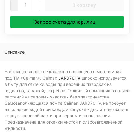
В корзину
Запрос счета для юр. лиц
Описание
Настоящее японское качество воплощено в мотопомпах
под ТМ «Caiman». Caiman
JARD70HV
широко используется
в быту для откачки воды при весенних паводках из
подвалов, гаражей, погребов. Отличный помощник в поливе
растений на садовых участках без электричества.
Самозаполняющаяся помпа Caiman JARD70HV, не требует
наполнения водой при каждом запуске - достаточно залить
корпус насосной части при первом использовании.
Предназначена для откачки чистой и слабозагрязненной
жидкости.