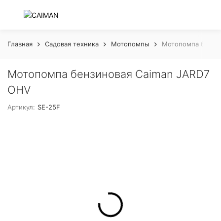
Главная
Садовая техника
Мотопомпы
Мотопомпа бензи
Мотопомпа бензиновая Caiman JARD7
OHV
Артикул:
SE-25F