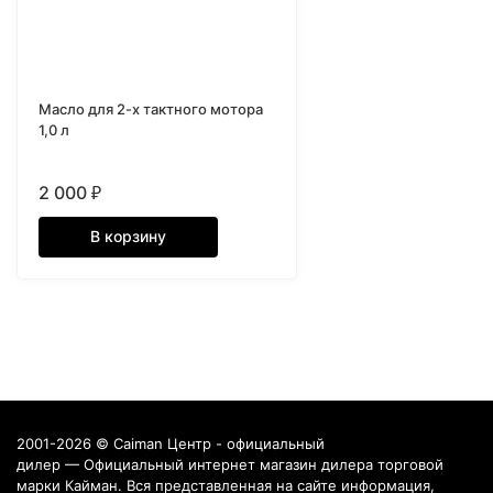
Масло для 2-х тактного мотора
1,0 л
2 000
₽
В корзину
2001-2026 © Caiman Центр - официальный
дилер — Официальный интернет магазин дилера торговой
марки Кайман. Вся представленная на сайте информация,